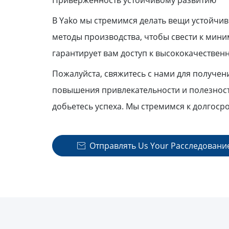
Приверженность устойчивому развитию
В Yako мы стремимся делать вещи устойч
методы производства, чтобы свести к мин
гарантирует вам доступ к высококачествен
Пожалуйста, свяжитесь с нами для получе
повышения привлекательности и полезност
добьетесь успеха. Мы стремимся к долгоср
Отправлять Us Your Расследовани
