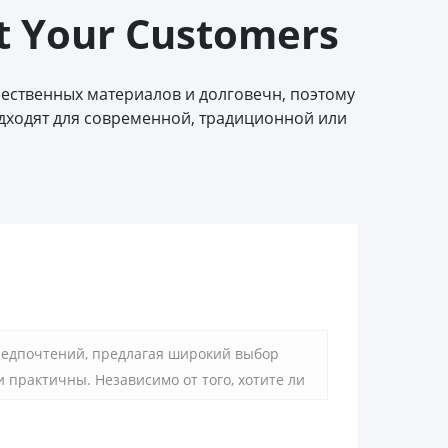
t Your Customers
чественных материалов и долговечн, поэтому
одходят для современной, традиционной или
редпочтений, предлагая широкий выбор
и практичны. Независимо от того, хотите ли
тности в мебель, наша ручка - идеальный