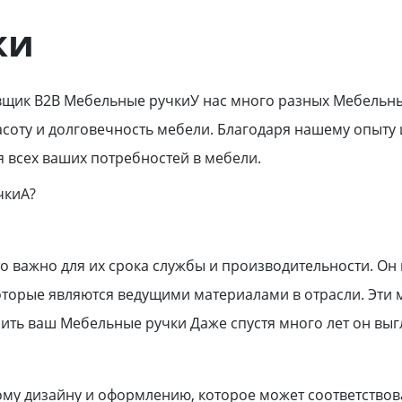
ки
вщик B2B Мебельные ручкиУ нас много разных Мебельны
асоту и долговечность мебели. Благодаря нашему опыту
я всех ваших потребностей в мебели.
чкиА?
о важно для их срока службы и производительности. Он
которые являются ведущими материалами в отрасли. Эти
нить ваш Мебельные ручки Даже спустя много лет он выг
му дизайну и оформлению, которое может соответствов