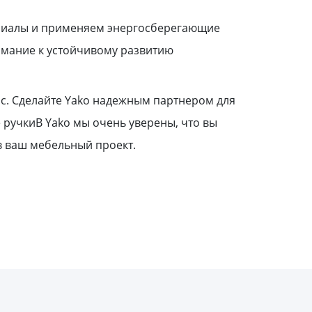
ериалы и применяем энергосберегающие
имание к устойчивому развитию
с. Сделайте Yako надежным партнером для
ручкиВ Yako мы очень уверены, что вы
 в ваш мебельный проект.