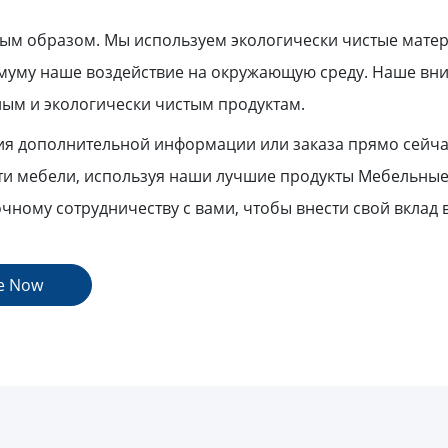
ивым образом. Мы используем экологически чистые мат
имуму наше воздействие на окружающую среду. Наше вн
ным и экологически чистым продуктам.
ния дополнительной информации или заказа прямо сейча
и мебели, используя наши лучшие продукты Мебельные 
очному сотрудничеству с вами, чтобы внести свой вклад
е Now