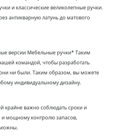
учки и классические великолепные ручки.
рез антикварную латунь до матового
ные версии Мебельные ручки* Таким
нашей командой, чтобы разработать
они ни были. Таким образом, вы можете
юбому индивидуальному дизайну.
ей крайне важно соблюдать сроки и
е и мощному контролю запасов,
зможны.