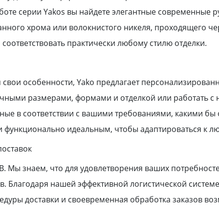
аботе серии Yakos вы найдете элегантные современные р
анного хрома или волокнистого никеля, проходящего че
м соответствовать практически любому стилю отделки.
 свои особенности, Yako предлагает персонализирован
чными размерами, формами и отделкой или работать с 
ные в соответствии с вашими требованиями, какими бы 
 и функционально идеальным, чтобы адаптироваться к л
поставок
. Мы знаем, что для удовлетворения ваших потребност
в. Благодаря нашей эффективной логистической систем
едуры доставки и своевременная обработка заказов во