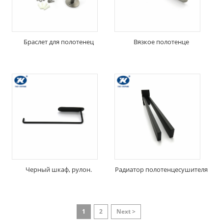
Браслет для полотенец
Вязкое полотенце
Черный шкаф, рулон.
Радиатор полотенцесушителя
1
2
Next >